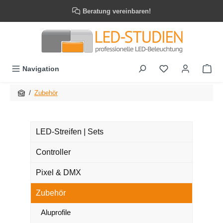
Zum Hauptinhalt springen
Beratung vereinbaren!
Navigation
/
Zubehör
LED-Streifen | Sets
Controller
Pixel & DMX
Zubehör
Aluprofile